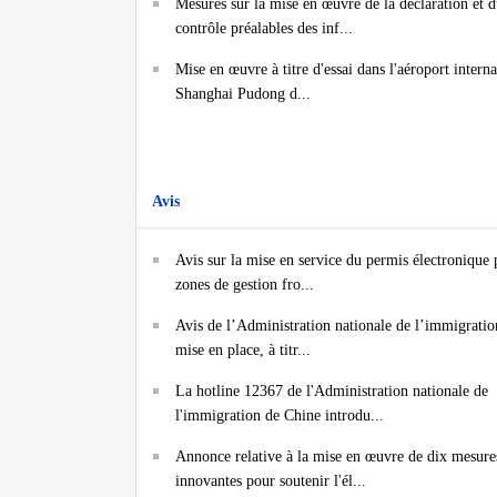
Mesures sur la mise en œuvre de la déclaration et 
contrôle préalables des inf...
Mise en œuvre à titre d'essai dans l'aéroport interna
Shanghai Pudong d...
Avis
Avis sur la mise en service du permis électronique 
zones de gestion fro...
Avis de l’Administration nationale de l’immigratio
mise en place, à titr...
La hotline 12367 de l'Administration nationale de
l'immigration de Chine introdu...
Annonce relative à la mise en œuvre de dix mesure
innovantes pour soutenir l'él...