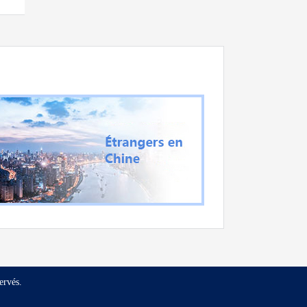
ervés.