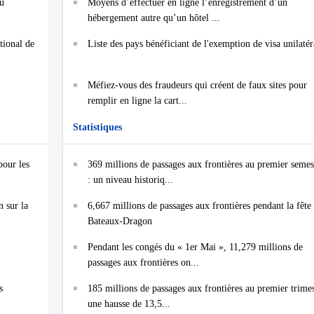
du
Moyens d’effectuer en ligne l’enregistrement d’un
hébergement autre qu’un hôtel ...
tional de
Liste des pays bénéficiant de l'exemption de visa unilatér
Méfiez-vous des fraudeurs qui créent de faux sites pour
remplir en ligne la cart...
Statistiques
pour les
369 millions de passages aux frontières au premier semes
: un niveau historiq...
n sur la
6,667 millions de passages aux frontières pendant la fête
Bateaux-Dragon
Pendant les congés du « 1er Mai », 11,279 millions de
passages aux frontières on...
s
185 millions de passages aux frontières au premier trimes
une hausse de 13,5...