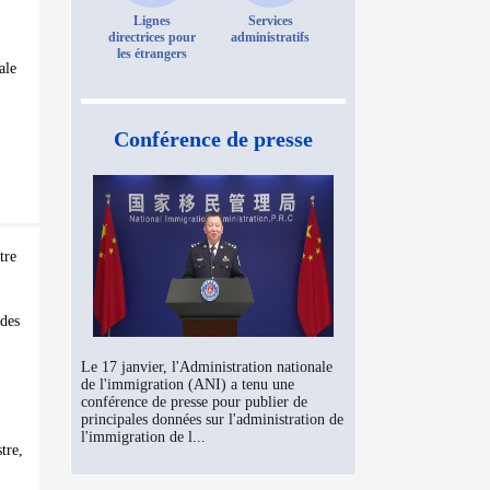
Lignes
Services
directrices pour
administratifs
les étrangers
ale
Conférence de presse
tre
 des
Le 17 janvier, l'Administration nationale
de l'immigration (ANI) a tenu une
conférence de presse pour publier de
principales données sur l'administration de
l'immigration de l...
tre,