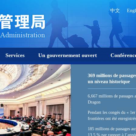
中文
Engl
Services
Un gouvernement ouvert
Conférence
369 millions de passage
un niveau historique
6,667 millions de passages a
Dragon
Pendant les congés du « 1er
frontières ont été enregistré
185 millions de passages aux
13,5 % par rapport à l’anné